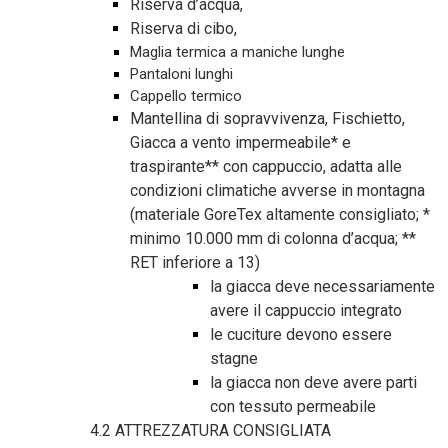
Riserva d’acqua,
Riserva di cibo,
Maglia termica a maniche lunghe
Pantaloni lunghi
Cappello termico
Mantellina di sopravvivenza, Fischietto,
Giacca a vento impermeabile* e
traspirante** con cappuccio, adatta alle
condizioni climatiche avverse in montagna
(materiale GoreTex altamente consigliato; *
minimo 10.000 mm di colonna d’acqua; **
RET inferiore a 13)
la giacca deve necessariamente
avere il cappuccio integrato
le cuciture devono essere
stagne
la giacca non deve avere parti
con tessuto permeabile
4.2 ATTREZZATURA CONSIGLIATA