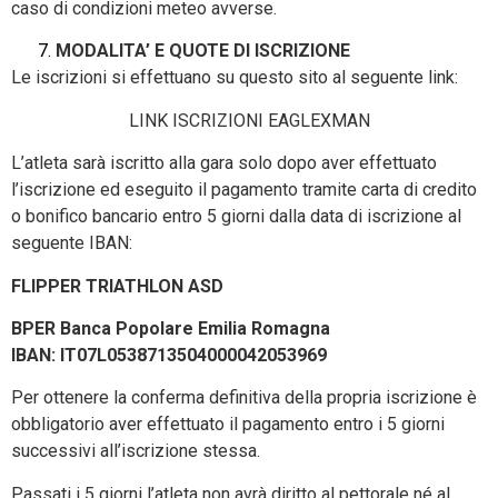
caso di condizioni meteo avverse.
MODALITA’ E QUOTE DI ISCRIZIONE
Le iscrizioni si effettuano su questo sito al seguente link:
LINK ISCRIZIONI EAGLEXMAN
L’atleta sarà iscritto alla gara solo dopo aver effettuato
l’iscrizione ed eseguito il pagamento tramite carta di credito
o bonifico bancario entro 5 giorni dalla data di iscrizione al
seguente IBAN
:
FLIPPER TRIATHLON ASD
BPER Banca Popolare Emilia Romagna
IBAN: IT07L0538713504000042053969
Per ottenere la conferma definitiva della propria iscrizione è
obbligatorio aver effettuato il pagamento entro i 5 giorni
successivi all’iscrizione stessa.
Passati i 5 giorni l’atleta non avrà diritto al pettorale né al