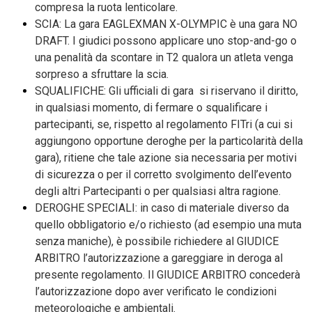
compresa la ruota lenticolare.
SCIA: La gara EAGLEXMAN X-OLYMPIC è una gara NO
DRAFT. I giudici possono applicare uno stop-and-go o
una penalità da scontare in T2 qualora un atleta venga
sorpreso a sfruttare la scia.
SQUALIFICHE: Gli ufficiali di gara si riservano il diritto,
in qualsiasi momento, di fermare o squalificare i
partecipanti, se, rispetto al regolamento FITri (a cui si
aggiungono opportune deroghe per la particolarità della
gara), ritiene che tale azione sia necessaria per motivi
di sicurezza o per il corretto svolgimento dell’evento
degli altri Partecipanti o per qualsiasi altra ragione.
DEROGHE SPECIALI: in caso di materiale diverso da
quello obbligatorio e/o richiesto (ad esempio una muta
senza maniche), è possibile richiedere al GIUDICE
ARBITRO l’autorizzazione a gareggiare in deroga al
presente regolamento. Il GIUDICE ARBITRO concederà
l’autorizzazione dopo aver verificato le condizioni
meteorologiche e ambientali.