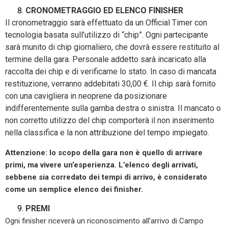
CRONOMETRAGGIO ED ELENCO FINISHER
Il cronometraggio sarà effettuato da un Official Timer con
tecnologia basata sull’utilizzo di “chip”. Ogni partecipante
sarà munito di chip giornaliero, che dovrà essere restituito al
termine della gara. Personale addetto sarà incaricato alla
raccolta dei chip e di verificarne lo stato. In caso di mancata
restituzione, verranno addebitati 30,00 €. Il chip sarà fornito
con una cavigliera in neoprene da posizionare
indifferentemente sulla gamba destra o sinistra. Il mancato o
non corretto utilizzo del chip comporterà il non inserimento
nella classifica e la non attribuzione del tempo impiegato.
Attenzione: lo scopo della gara non è quello di arrivare
primi, ma vivere un’esperienza. L’elenco degli arrivati,
sebbene sia corredato dei tempi di arrivo, è considerato
come un semplice elenco dei finisher.
PREMI
Ogni finisher riceverà un riconoscimento all’arrivo di Campo