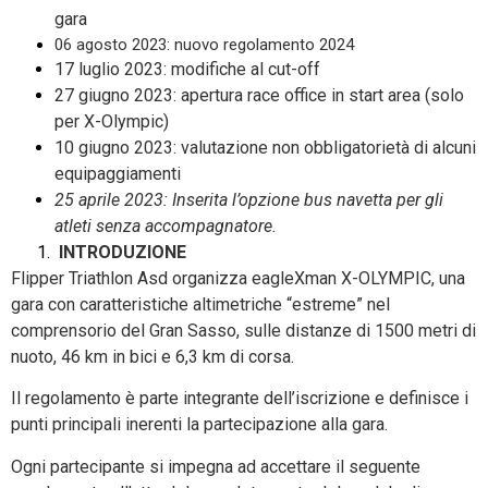
gara
06 agosto 2023: nuovo regolamento 2024
17 luglio 2023: modifiche al cut-off
27 giugno 2023: apertura race office in start area (solo
per X-Olympic)
10 giugno 2023: valutazione non obbligatorietà di alcuni
equipaggiamenti
25 aprile 2023: Inserita l’opzione bus navetta per gli
atleti senza accompagnatore.
INTRODUZIONE
Flipper Triathlon Asd organizza eagleXman X-OLYMPIC, una
gara con caratteristiche altimetriche “estreme” nel
comprensorio del Gran Sasso, sulle distanze di 1500 metri di
nuoto, 46 km in bici e 6,3 km di corsa.
Il regolamento è parte integrante dell’iscrizione e definisce i
punti principali inerenti la partecipazione alla gara.
Ogni partecipante si impegna ad accettare il seguente