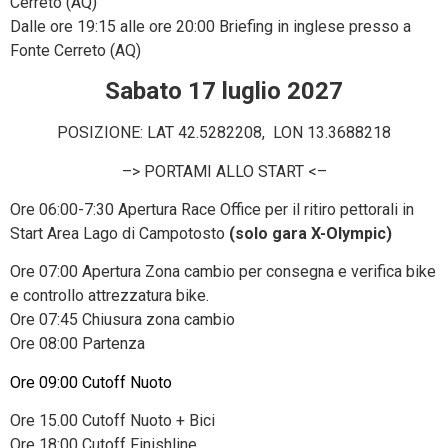
Cerreto (AQ)
Dalle ore 19:15 alle ore 20:00 Briefing in inglese presso a
Fonte Cerreto (AQ)
Sabato 17 luglio 2027
POSIZIONE: LAT 42.5282208, LON 13.3688218
–> PORTAMI ALLO START <–
Ore 06:00-7:30 Apertura Race Office per il ritiro pettorali in
Start Area Lago di Campotosto
(solo gara X-Olympic)
Ore 07:00 Apertura Zona cambio per consegna e verifica bike
e controllo attrezzatura bike.
Ore 07:45 Chiusura zona cambio
Ore 08:00 Partenza
Ore 09:00 Cutoff Nuoto
Ore 15.00 Cutoff Nuoto + Bici
Ore 18:00 Cutoff Finishline