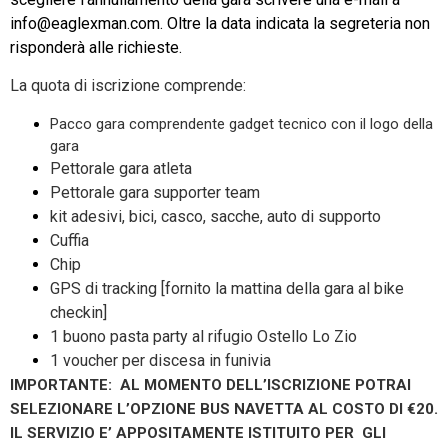
info@eaglexman.com. Oltre la data indicata la segreteria non
risponderà alle richieste.
La quota di iscrizione comprende:
Pacco gara comprendente gadget tecnico con il logo della
gara
Pettorale gara atleta
Pettorale gara supporter team
kit adesivi, bici, casco, sacche, auto di supporto
Cuffia
Chip
GPS di tracking [fornito la mattina della gara al bike
checkin]
1 buono pasta party al rifugio Ostello Lo Zio
1 voucher per discesa in funivia
IMPORTANTE: AL MOMENTO DELL’ISCRIZIONE POTRAI
SELEZIONARE L’OPZIONE BUS NAVETTA AL COSTO DI €20.
IL SERVIZIO E’ APPOSITAMENTE ISTITUITO PER GLI