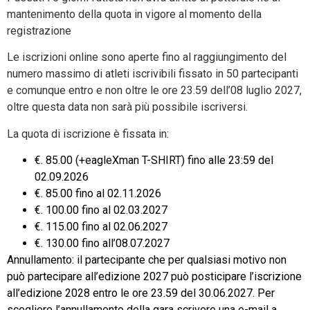
mantenimento della quota in vigore al momento della
registrazione
Le iscrizioni online sono aperte fino al raggiungimento del
numero massimo di atleti iscrivibili fissato in 50 partecipanti
e comunque entro e non oltre le ore 23.59 dell’08 luglio 2027,
oltre questa data non sarà più possibile iscriversi.
La quota di iscrizione è fissata in:
€. 85.00 (+eagleXman T-SHIRT) fino alle 23:59 del
02.09.2026
€. 85.00 fino al 02.11.2026
€. 100.00 fino al 02.03.2027
€. 115.00 fino al 02.06.2027
€. 130.00 fino all’08.07.2027
Annullamento: il partecipante che per qualsiasi motivo non
può partecipare all’edizione 2027 può posticipare l’iscrizione
all’edizione 2028 entro le ore 23.59 del 30.06.2027. Per
scegliere l’annullamento della gara scrivere una e-mail a