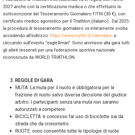
2027 anche con la certificazione medica o che effettuino la
sottoscrizione del Tesseramento Giornaliero FITRI (30 €), con
certificato medico agonistico per il Triathlon (italiano)
. Dal 2025
la procedura di tesseramento giornaliero va interamente svolta
accedendo all’indirizzo:
https://www.myfitri.it/calendario
e
cliccando sull’evento “eagleXman”.
Sono ammessi alla gara tutti
gli atleti tesserati per una federazione sportiva nazionale
riconosciuta da WORLD TRIATHLON.
REGOLE DI GARA
MUTA: La muta per il nuoto è obbligatoria per la
frazione di nuoto salvo diversa decisione del giudice
arbitro. I partecipanti senza una muta non saranno
autorizzati a competere.
BICICLETTA: è concesso far uso di biciclette sia da
strada che da cronometro.
RUOTE: sono consentite tutte le tipologie di ruote