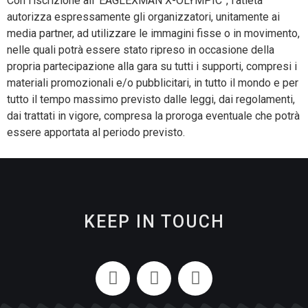
Con l’iscrizione all’“EAGLEXMAN X-OLYMPIC”, l’atleta
autorizza espressamente gli organizzatori, unitamente ai
media partner, ad utilizzare le immagini fisse o in movimento,
nelle quali potrà essere stato ripreso in occasione della
propria partecipazione alla gara su tutti i supporti, compresi i
materiali promozionali e/o pubblicitari, in tutto il mondo e per
tutto il tempo massimo previsto dalle leggi, dai regolamenti,
dai trattati in vigore, compresa la proroga eventuale che potrà
essere apportata al periodo previsto.
KEEP IN TOUCH