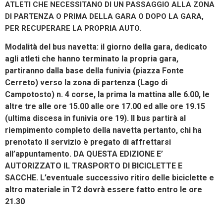
ATLETI CHE NECESSITANO DI UN PASSAGGIO ALLA ZONA
DI PARTENZA O PRIMA DELLA GARA O DOPO LA GARA,
PER RECUPERARE LA PROPRIA AUTO.
Modalità del bus navetta: il giorno della gara, dedicato
agli atleti che hanno terminato la propria gara,
partiranno dalla base della funivia (piazza Fonte
Cerreto) verso la zona di partenza (Lago di
Campotosto) n. 4 corse, la prima la mattina alle 6.00, le
altre tre alle ore 15.00 alle ore 17.00 ed alle ore 19.15
(ultima discesa in funivia ore 19). Il bus partirà al
riempimento completo della navetta pertanto, chi ha
prenotato il servizio è pregato di affrettarsi
all’appuntamento. DA QUESTA EDIZIONE E’
AUTORIZZATO IL TRASPORTO DI BICICLETTE E
SACCHE. L’eventuale successivo ritiro delle biciclette e
altro materiale in T2 dovrà essere fatto entro le ore
21.30